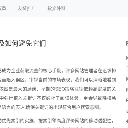
权重
友链推广
软文外链
及如何避免它们
已成为企业获取流量的核心手段，许多网站管理者在追求排
变而陷入误区，审视当前的市场表现，我们可以清晰地看到
依然是最大的顽疾，早期的SEO策略往往依赖高密度的关
中强行植入关键词不仅破坏了阅读体验，更会导致降权惩
然语言的表达,确保关键词的出现符合用户搜索意图。
动优先索引的实施，搜索引擎高度评价网站的移动适配性，