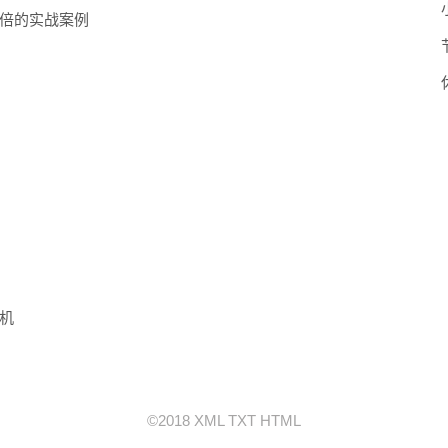
倍的实战案例
机
©2018
XML
TXT
HTML