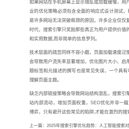
如果网站在手机屏幕上显示错乱或加载缓慢，用
业的优化策略必须包含全面的响应式设计测试，
是许多网站无法突破瓶颈的原因，许多企业仅仅
时代，搜索引擎只奖励那些真正为用户提供价值
和实用数据,而非简单的信息罗列。
技术层面的疏忽同样不容小觑，页面加载速度过
会导致用户流失率显著增加，优化图片大小、启
题标签和元描述的撰写也是常见失误，一个具有
理解页面主题。
缺乏内部链接策略会导致网站结构混乱，搜索引
站内部流动，增加页面权重，SEO优化并非一
博弈，只有避开这些常见的陷阱,才能在激烈的搜
上一篇：
2025年搜索引擎优化趋势：人工智能搜索对