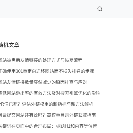
随机文章
网站被黑后友情链接的处理方式与恢复流程
正确使用301重定向迁移网站而不损失排名的步骤
网站友情链接数量突然减少的原因排查与应对
降低网站跳出率的有效方法及对搜索引擎优化的影响
PR值已死？评估外链权重的新指标与新方法解析
目录提交网站还有效吗？高权重目录外链获取指南
关键词在页面中的合理布局：标题H1和内容等位置