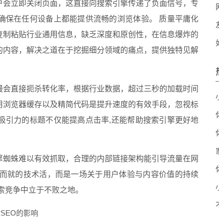
户会立即关闭页面，这直接向搜索引擎传递了负面信号，专
确保在任何设备上都能提供流畅的浏览体验。 质量平庸化
复制粘贴行业通用信息，缺乏深度和原创性，在信息爆炸的
的内容，解决之道在于挖掘细分领域的痛点，提供独特见解
慢会直接扼杀转化率，根据行业数据，超过三秒的加载时间
用浏览器缓存以及精简代码是提升速度的有效手段，忽视标
吸引力的标题不仅能提高点击率,还能帮助搜索引擎更好地
擎蜘蛛难以有效抓取，合理的内部链接架构能引导流量在网
蹴而就的技术活，而是一场关于用户体验与内容价值的持续
索竞争中立于不败之地。
SEO的影响