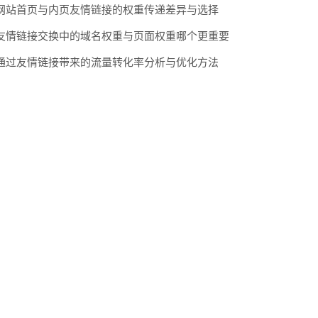
网站首页与内页友情链接的权重传递差异与选择
友情链接交换中的域名权重与页面权重哪个更重要
通过友情链接带来的流量转化率分析与优化方法