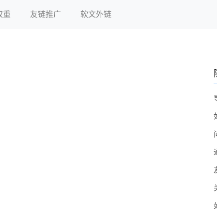
权重
友链推广
软文外链