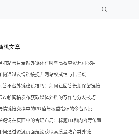
随机文章
导航站与目录站外链还有哪些高权重资源可挖掘
如何通过友情链接提升网站权威性与信任度
问答平台外链建设技巧：如何让回答长期保留链接
通过新闻稿发布获取媒体外链的写作与分发技巧
友情链接交换中的PR值与权重指标的今昔对比
关键词在页面中的合理布局：标题H1和内容等位置
如何通过资源页面建设获取高质量教育类外链