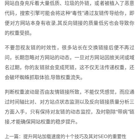
网站自身充斥着大量低质、垃圾的外链，或者被植入了恶意
代码，搜索引擎可能会将这种“毒性”通过友链传导给你，即
便对方网站本身有收录,其反向链接的质量低劣也会导致你
的权重受损。
不要忽视友链的时效性，很多站长在交换链接后便不再过
问，长期忽略对方网站的动态，一旦对方网站因故关闭或域
名过期，你的友链就会变成死链，这不仅无法传递权重，还
会破坏蜘蛛抓取体验,导致权重流失。
判断权重波动是否由友情链接所致，不能仅凭感觉，而应通
过时间轴比对、对方站点状态监测以及反向链接质量分析三
方面入手，只有保持对友链的动态监控，及时剔除“带病”链
接,才能确保网站权重的稳步提升。
上一篇：
提升网站加载速度的十个技巧及其对SEO的重要性