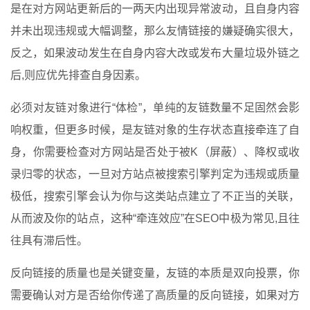
是在对方网站更新后的一两天内出现异常波动，且自身内容
并未出现违规或大幅调整，那么友情链接的嫌疑确实很大，
反之，如果波动发生在自身内容大改或发布大量垃圾外链之
后,则应优先排查自身因素。
必须对友链对象进行“体检”，单纯的友链数量不足固然会影
响权重，但更多时候，是友链对象的生存状态直接牵连了自
身，你需要检查对方网站是否处于被K（屏蔽）、降权或收
录归零的状态，一旦对方站点被搜索引擎判定为违规或质量
极低，搜索引擎会认为你与这类站点建立了不正当的关联，
从而波及你的站点，这种“牵连效应”在SEO中极为常见,且往
往具有滞后性。
反向链接的质量也是关键变量，友链的本质是双向投票，你
需要确认对方是否给你传递了高质量的反向链接，如果对方