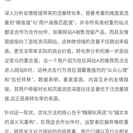
深入分析友情链接带来的流量转化率，首要考量的维度是流
量的“精准度”与“用户画像匹配度”，并非所有高权重的站点
都适合作为合作伙伴，如果网站A销售母婴产品，而其友情
链接指向了游戏资讯网站，这种跨领域的流量不仅跳出率极
高，更无法带来实际的商业价值，转化率分析的第一步是验
证受众的重合度，当一个用户因为信任网站A的推荐而点击
进入网站B时，这种点击行为背后潜藏着强烈的“从众心理”
和“信任转移”，数据表明，垂直度高、内容互补的友情链
接，其用户停留时长和页面浏览深度往往显著优于泛流量链
接,这正是高转化率的来源。
针对这一现状，优化方法的核心在于“精细化筛选”与“锚文本
的语义化重构”，在筛选合作伙伴时，运营者应摒弃唯权重
论，转而关注对方网站的内容质量、用户口碑以及行业相关