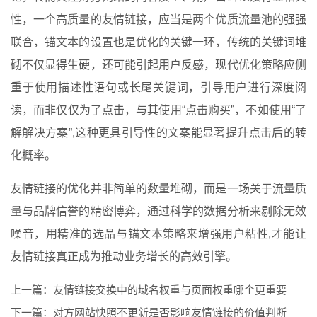
性，一个高质量的友情链接，应当是两个优质流量池的强强
联合，锚文本的设置也是优化的关键一环，传统的关键词堆
砌不仅显得生硬，还可能引起用户反感，现代优化策略应侧
重于使用描述性语句或长尾关键词，引导用户进行深度阅
读，而非仅仅为了点击，与其使用“点击购买”，不如使用“了
解解决方案”,这种更具引导性的文案能显著提升点击后的转
化概率。
友情链接的优化并非简单的数量堆砌，而是一场关于流量质
量与品牌信誉的精密博弈，通过科学的数据分析来剔除无效
噪音，用精准的选品与锚文本策略来增强用户粘性,才能让
友情链接真正成为推动业务增长的高效引擎。
上一篇：
友情链接交换中的域名权重与页面权重哪个更重要
下一篇：
对方网站快照不更新是否影响友情链接的价值判断