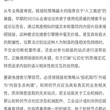
从专业角度审视，链接轮策略最大的隐患在于“人工痕迹”的
暴露，早期的SEO从业者往往热衷于使用低质量的博客平台
或论坛签名，通过高度相似的锚文本和雷同的内容片段来堆
砌链接，这种模式在搜索引擎眼中毫无价值，甚至具有极大
的欺骗性，当算法识别出这种人为制造的强相关性网络时，
不仅会切断权重传递，还会对参与链接的站点进行连带处
罚，正确使用链接轮的关键，在于打破“公式化”的思维定式,
转而追求内容的语义相关性和交互的自然度。
要避免搜索引擎惩罚，必须将链接轮策略从“投机取巧”升级
为“内容生态构建”，轮转的节点应当具有真实的业务相关
性，而非随意选取的无关站点，若主站是关于工业机械的，
那么轮转的节点也应涉及机械配件、工业设计或B2B供应链
等垂直领域，内容质量是唯一的护城河，每个轮转节点都必