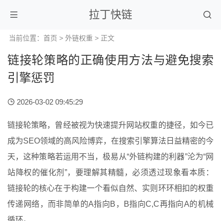
拉丁快链
当前位置：
首页
>
外链权重
> 正文
链接轮策略的正确使用方法与避免搜索
引擎惩罚
2026-03-02 09:45:29
链接轮策略，曾经被视为快速提升网站权重的捷径，如今已
成为SEO领域的高风险博弈，在搜索引擎算法日益精密的今
天，这种策略若运用不当，极易从“外链构建的利器”沦为“网
站降权的催化剂”，要理解其精髓，必须透过现象看本质：
链接轮的核心在于构建一个看似自然、实则环环相扣的权重
传递网络，而非简单的A指向B，B指向C,C再指向A的机械
循环。