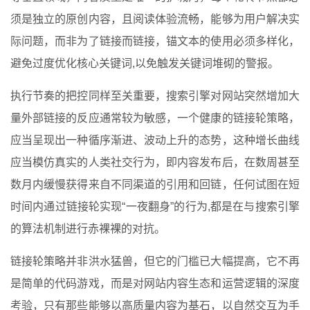
须是独立的原创内容，且阅读体验流畅，能够为用户解决实
际问题，而非为了链接而链接，锚文本的使用必须多样化，
避免过度优化核心关键词,以免触发关键词堆砌的警报。
执行节奏的把控同样至关重要，搜索引擎对网站突然增加大
量外部链接的反应通常较为敏感，一个健康的链接轮策略，
应当呈现出一种循序渐进、波动上升的态势，这种增长曲线
应当模仿真实的人类社交行为，即内容发布后，在数周甚至
数月内缓慢获得来自不同渠道的引用和回链，任何试图在短
时间内通过链接轮实现“一夜翻身”的行为,都是在与搜索引擎
的算法机制进行赤裸裸的对抗。
链接轮策略并非洪水猛兽，但它的门槛已大幅提高，它不再
是简单的代码游戏，而是对网站内容生态和运营逻辑的深度
考验，只有那些能够以高质量内容为基石，以自然交互为手